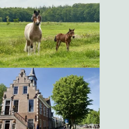
Chrissie en Billie