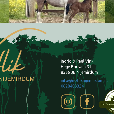
Ingrid & Paul Vink
Hege Bouwen 31
8566 JB Nijemirdum
info@nofliknijemirdum.nl
0628403324