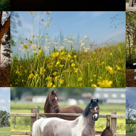
Balk
Chrissie en Billie