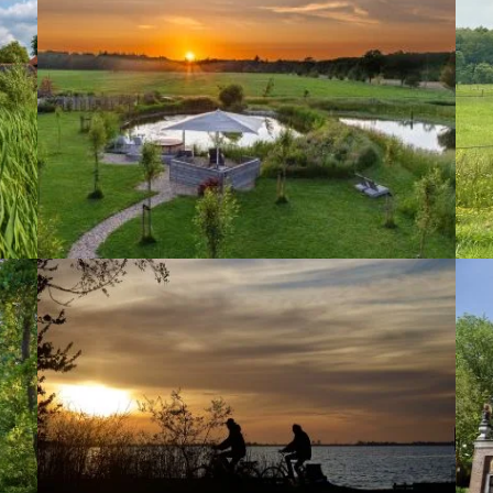
De Luts