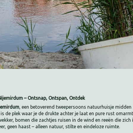
 Nijemirdum – Ontsnap, Ontspan, Ontdek
ijemirdum
, een betoverend tweepersoons natuurhuisje midden i
 is de plek waar je de drukte achter je laat en pure rust omarmt.
wekker, bomen die zachtjes ruisen in de wind en reeën die zich
er, geen haast – alleen natuur, stilte en eindeloze ruimte.