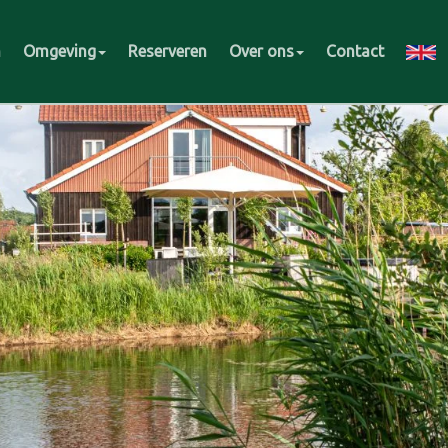
m
Omgeving
Reserveren
Over ons
Contact