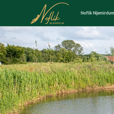
Noflik Nijemirdu