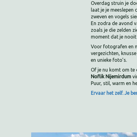
Overdag struin je do
laat je je meeslepen 
zweven en vogels sierl
En zodra de avond v
zoals je die zelden z
moment dat je nooit 
Voor fotografen en n
vergezichten, knusse
en unieke foto’s.
Of je nu komt om te o
Noflik Nijemirdum
vi
Puur, stil, warm en h
Ervaar het zelf. Je b